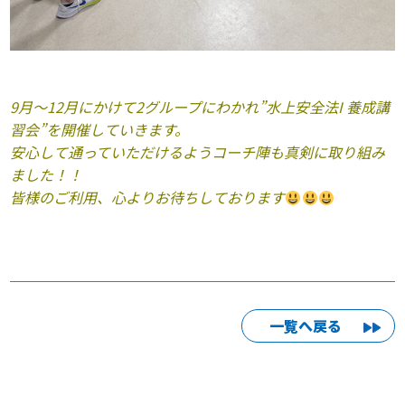
9月～12月にかけて2グループにわかれ”水上安全法I 養成講
習会”を開催していきます。
安心して通っていただけるようコーチ陣も真剣に取り組み
ました！！
皆様のご利用、心よりお待ちしております
一覧へ戻る