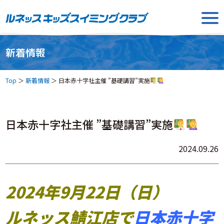
新着情報
Top
＞
新着情報
＞
日本赤十字社主催 ”基礎講習”実施
日本赤十字社主催 ”基礎講習”実施
2024.09.26
2024年9月22日（日）
ルネッス鯖江店で
日本赤十字