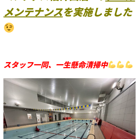
メンテナンス
を実施しました
スタッフ一同、一生懸命清掃中