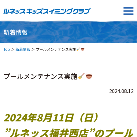
新着情報
Top
＞
新着情報
＞
プールメンテナンス実施
プールメンテナンス実施
2024.08.12
2024年8月11日（日）
”ルネッス福井西店”の
プール