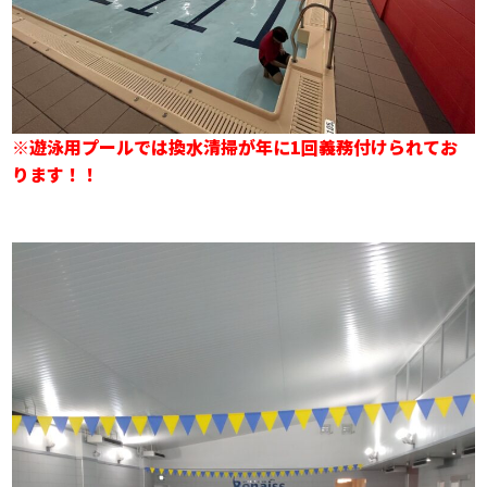
※遊泳用プールでは換水清掃が年に1回義務付けられてお
ります！！